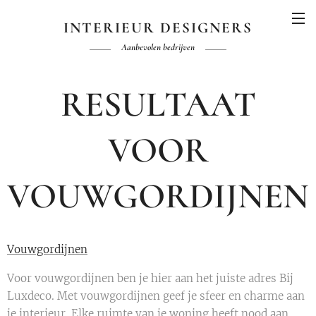
INTERIEUR DESIGNERS
Aanbevolen bedrijven
RESULTAAT
VOOR
VOUWGORDIJNEN
Vouwgordijnen
Voor vouwgordijnen ben je hier aan het juiste adres Bij
Luxdeco. Met vouwgordijnen geef je sfeer en charme aan
je interieur. Elke ruimte van je woning heeft nood aan