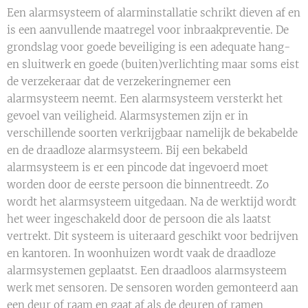
Een alarmsysteem of alarminstallatie schrikt dieven af en
is een aanvullende maatregel voor inbraakpreventie. De
grondslag voor goede beveiliging is een adequate hang-
en sluitwerk en goede (buiten)verlichting maar soms eist
de verzekeraar dat de verzekeringnemer een
alarmsysteem neemt. Een alarmsysteem versterkt het
gevoel van veiligheid. Alarmsystemen zijn er in
verschillende soorten verkrijgbaar namelijk de bekabelde
en de draadloze alarmsysteem. Bij een bekabeld
alarmsysteem is er een pincode dat ingevoerd moet
worden door de eerste persoon die binnentreedt. Zo
wordt het alarmsysteem uitgedaan. Na de werktijd wordt
het weer ingeschakeld door de persoon die als laatst
vertrekt. Dit systeem is uiteraard geschikt voor bedrijven
en kantoren. In woonhuizen wordt vaak de draadloze
alarmsystemen geplaatst. Een draadloos alarmsysteem
werk met sensoren. De sensoren worden gemonteerd aan
een deur of raam en gaat af als de deuren of ramen