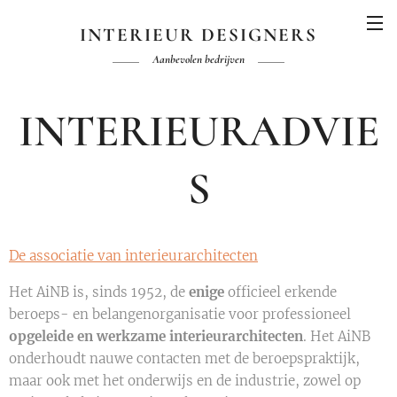
INTERIEUR DESIGNERS
Aanbevolen bedrijven
INTERIEURADVIE
S
De associatie van interieurarchitecten
Het AiNB is, sinds 1952, de
enige
officieel erkende
beroeps- en belangenorganisatie voor professioneel
opgeleide en werkzame interieurarchitecten
. Het AiNB
onderhoudt nauwe contacten met de beroepspraktijk,
maar ook met het onderwijs en de industrie, zowel op