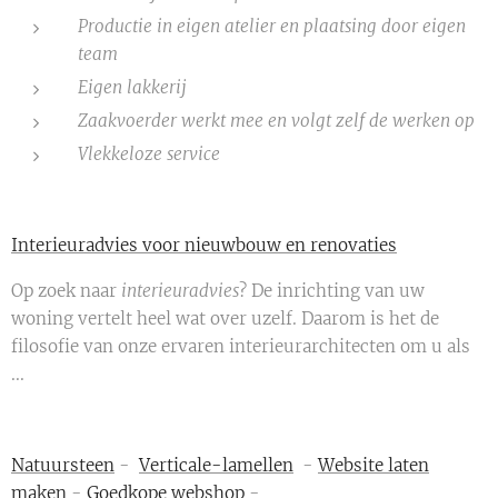
Productie in eigen atelier en plaatsing door eigen
team
Eigen lakkerij
Zaakvoerder werkt mee en volgt zelf de werken op
Vlekkeloze service
Interieuradvies voor nieuwbouw en renovaties
Op zoek naar
interieuradvies
? De inrichting van uw
woning vertelt heel wat over uzelf. Daarom is het de
filosofie van onze ervaren interieurarchitecten om u als
...
Natuursteen
-
Verticale-lamellen
-
Website laten
maken
-
Goedkope webshop
-