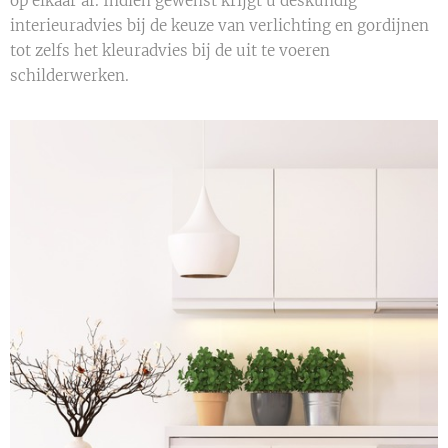
op elkaar af. Indien gewenst krijgt u deskundig
interieuradvies bij de keuze van verlichting en gordijnen
tot zelfs het kleuradvies bij de uit te voeren
schilderwerken.